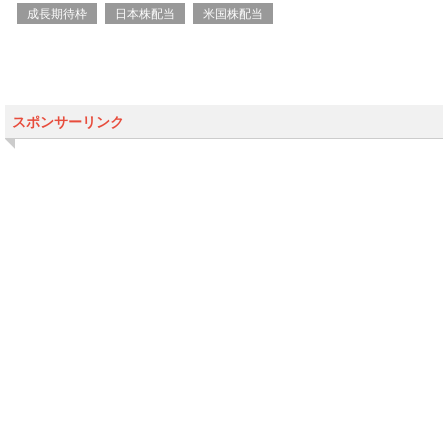
成長期待枠
日本株配当
米国株配当
スポンサーリンク