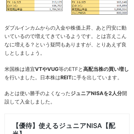
ダブルインカムからの入金や株価上昇、あと円安に動
いているので増えてきているようです。とは言えこん
なに増える？という疑問もありますが、とりあえず良
しとしましょう。
米国株は適宜
VTやVUG
等のETFと
高配当株の買い増し
を行いました。日本株は
REIT
に手を出しています。
あとは使い勝手のよくなった
ジュニアNISAを2人分
開
設して入金しました。