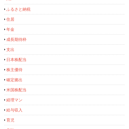
ふるさと納税
住居
年金
成長期待枠
支出
日本株配当
株主優待
確定拠出
米国株配当
経理マン
給与収入
育児