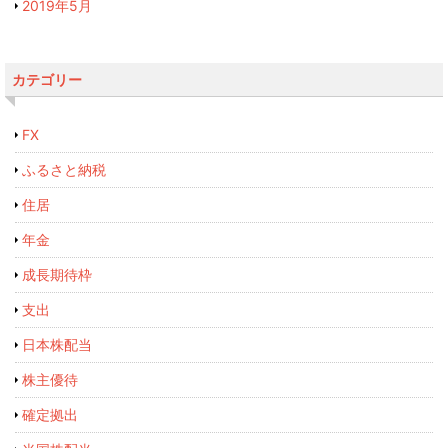
2019年5月
カテゴリー
FX
ふるさと納税
住居
年金
成長期待枠
支出
日本株配当
株主優待
確定拠出