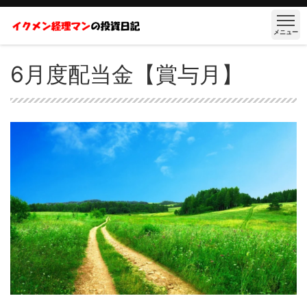
メニュー
6月度配当金【賞与月】