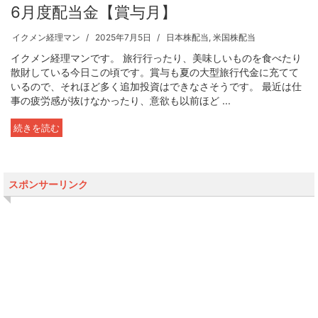
6月度配当金【賞与月】
イクメン経理マン
2025年7月5日
日本株配当
,
米国株配当
イクメン経理マンです。 旅行行ったり、美味しいものを食べたり
散財している今日この頃です。賞与も夏の大型旅行代金に充てて
いるので、それほど多く追加投資はできなさそうです。 最近は仕
事の疲労感が抜けなかったり、意欲も以前ほど ...
続きを読む
スポンサーリンク