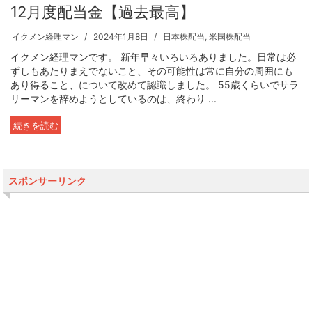
12月度配当金【過去最高】
イクメン経理マン
2024年1月8日
日本株配当
,
米国株配当
イクメン経理マンです。 新年早々いろいろありました。日常は必
ずしもあたりまえでないこと、その可能性は常に自分の周囲にも
あり得ること、について改めて認識しました。 55歳くらいでサラ
リーマンを辞めようとしているのは、終わり ...
続きを読む
スポンサーリンク