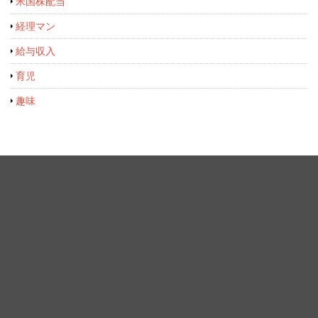
米国株配当
経理マン
給与収入
育児
趣味