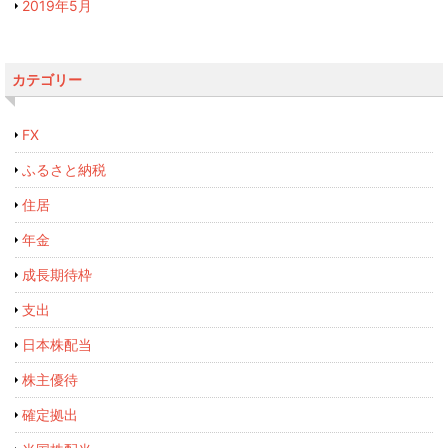
2019年5月
カテゴリー
FX
ふるさと納税
住居
年金
成長期待枠
支出
日本株配当
株主優待
確定拠出