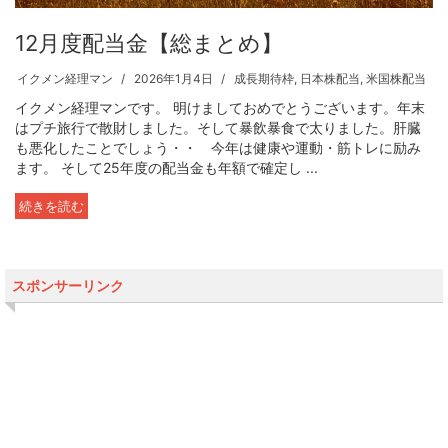
12月度配当金【総まとめ】
イクメン経理マン
2026年1月4日
成長期待枠
,
日本株配当
,
米国株配当
イクメン経理マンです。 明けましておめでとうございます。年末
はプチ旅行で散財しました。そして暴飲暴食で太りました。肝臓
も悪化したことでしょう・・ 今年は健康や運動・筋トレに励み
ます。 そして25年度の配当金も年額で確定し ...
続きを読む
スポンサーリンク