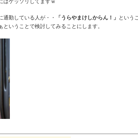
にはゲッソリしてますｗ
に通勤している人が・・
「うらやまけしからん！」
という
ぁということで検討してみることにします。