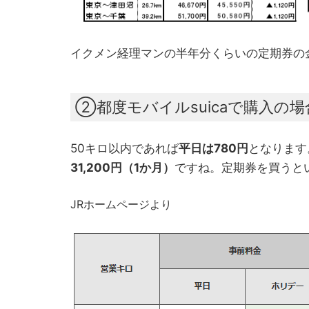
イクメン経理マンの半年分くらいの定期券の
②都度モバイルsuicaで購入の場
50キロ以内であれば
平日は780円
となります
31,200円（1か月）
ですね。定期券を買うと
JRホームページより