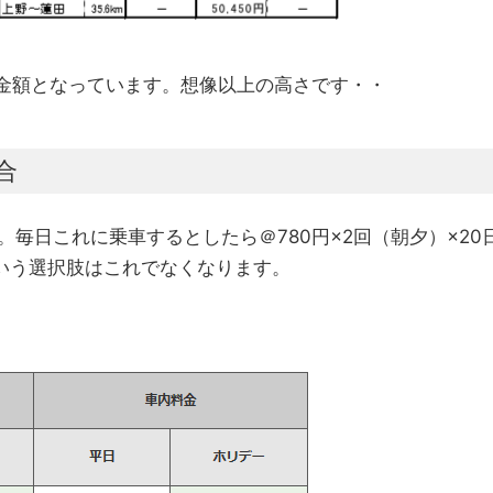
金額となっています。想像以上の高さです・・
合
。毎日これに乗車するとしたら＠780円×2回（朝夕）×20
いう選択肢はこれでなくなります。