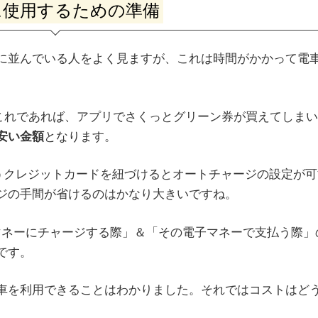
に使用するための準備
に並んでいる人をよく見ますが、これは時間がかかって電
これであれば、アプリでさくっとグリーン券が買えてしまい
安い金額
となります。
というクレジットカードを紐づけるとオートチャージの設定が
ジの手間が省けるのはかなり大きいですね。
子マネーにチャージする際」＆「その電子マネーで支払う際」
です。
車を利用できることはわかりました。それではコストはど