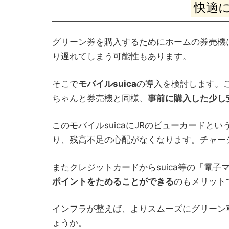
快適
グリーン券を購入するためにホームの券売機
り遅れてしまう可能性もあります。
そこで
モバイルsuica
の導入を検討します。
ちゃんと券売機と同様、
事前に購入した少し
このモバイルsuicaにJRのビューカード
り、残高不足の心配がなくなります。チャー
またクレジットカードからsuica等の「電
ポイントをためることができる
のもメリット
インフラが整えば、よりスムーズにグリーン
ょうか。