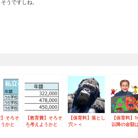
りそうですしね。
費】そろそ
【教育費】そろそ
【保育料】落とし
【保育料】1
ようかと
ろ考えようかと
穴＞＜
以降の金額
②
とブレる