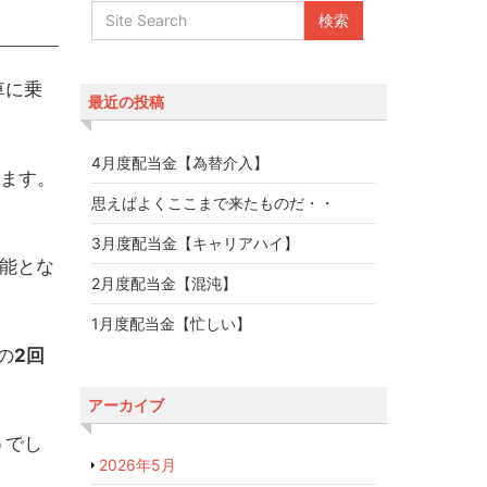
車に乗
最近の投稿
4月度配当金【為替介入】
ます。
思えばよくここまで来たものだ・・
3月度配当金【キャリアハイ】
可能とな
2月度配当金【混沌】
1月度配当金【忙しい】
の
2回
アーカイブ
うでし
2026年5月