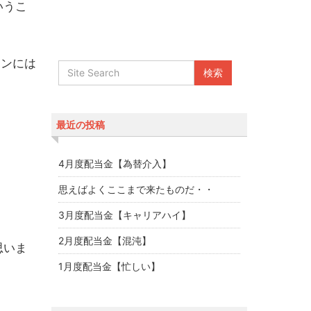
いうこ
マンには
最近の投稿
4月度配当金【為替介入】
思えばよくここまで来たものだ・・
3月度配当金【キャリアハイ】
2月度配当金【混沌】
思いま
1月度配当金【忙しい】