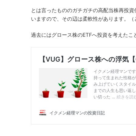
とは言ったもののガチガチの高配当株再投資
いますので、その辺は柔軟性があります。（
過去にはグロース株のETFへ投資を考えた