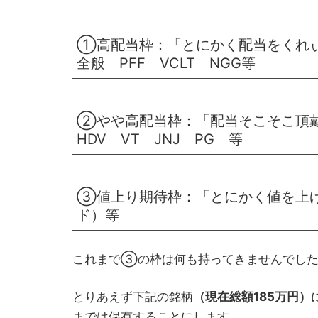
①高配当枠：「とにかく配当をくれぃ
全般 PFF VCLT NGG等
②やや高配当枠：「配当そこそこ頂
HDV VT JNJ PG 等
③値上り期待枠：「とにかく値を上げ
ド）等
これまで③の枠は何も持ってきませんでした
とりあえず下記の銘柄
（現在総額185万円）
までは保有することにします。