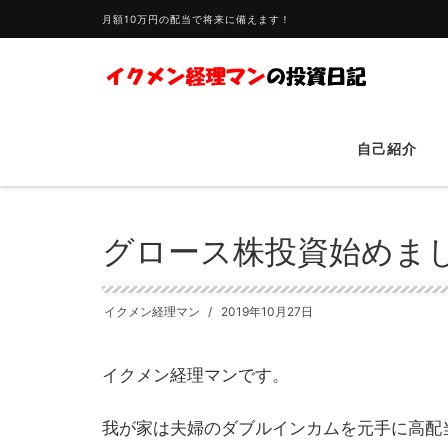
月額10万円の配当で将来に備えます！
自己紹介
HOME
日本株配当
グロース株投資始めました【変更】
グロース株投資始めま
イクメン経理マン
2019年10月27日
イクメン経理マンです。
我が家は夫婦のダブルインカムを元手に高配