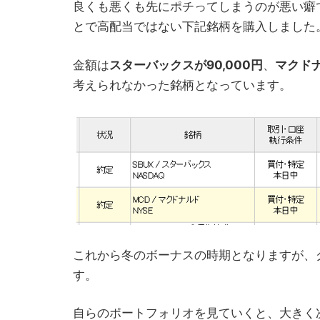
良くも悪くも先にポチってしまうのが悪い癖
とで高配当ではない下記銘柄を購入しました
金額は
スターバックスが90,000円
、
マクドナ
考えられなかった銘柄となっています。
これから冬のボーナスの時期となりますが、
す。
自らのポートフォリオを見ていくと、大きく