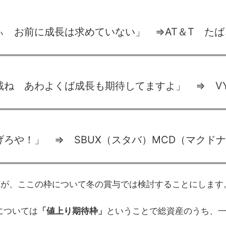
 お前に成長は求めていない」 ⇒AT＆T たば
戴ね あわよくば成長も期待してますよ」 ⇒ 
ろや！」 ⇒ SBUX（スタバ）MCD（マクド
が、ここの枠について冬の賞与では検討することにします
については
「値上り期待枠」
ということで総資産のうち、