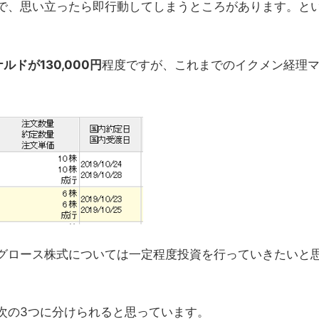
で、思い立ったら即行動してしまうところがあります。と
。
ルドが130,000円
程度ですが、これまでのイクメン経理
グロース株式については一定程度投資を行っていきたいと
次の3つに分けられると思っています。