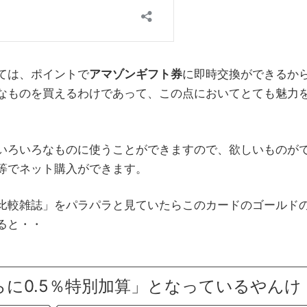
ては、ポイントで
アマゾンギフト券
に即時交換ができるか
なものを買えるわけであって、この点においてとても魅力
いろいろなものに使うことができますので、欲しいものが
等でネット購入ができます。
比較雑誌」をパラパラと見ていたらこのカードのゴールド
ると・・
に0.5％特別加算」となっているやんけ