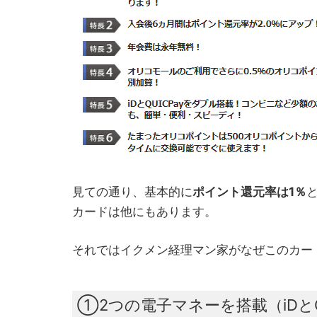
見ての通り、基本的に
ポイント還元率は1％
カードは他にもあります。
それではイクメン経理マン家がなぜこのカー
①2つの電子マネーを搭載（iDとQU