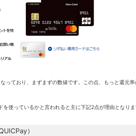
となっており、まずまずの数値です。この点、もっと還元率
ドを使っているかと言われると主に下記2点が理由となりま
ICPay）