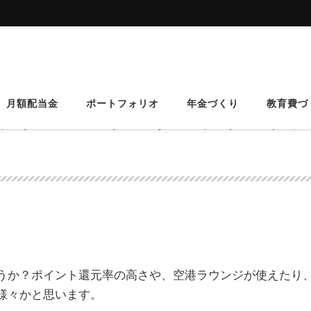
ポイントプレミアムゴールド
月額配当金
ポートフォリオ
年金づくり
教育費づ
倍のオリコカード・ザ・ポイント
うか？ポイント還元率の高さや、空港ラウンジが使えたり
様々かと思います。