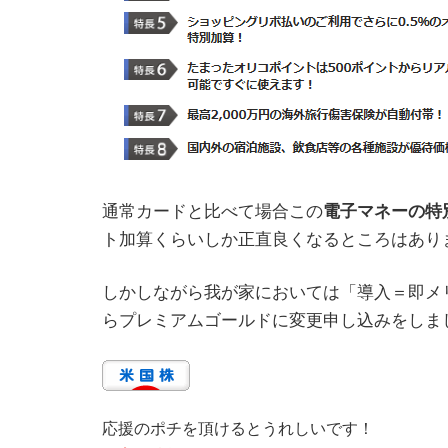
通常カードと比べて場合この
電子マネーの特
ト加算くらいしか正直良くなるところはあり
しかしながら我が家においては「導入＝即メ
らプレミアムゴールドに変更申し込みをしま
応援のポチを頂けるとうれしいです！