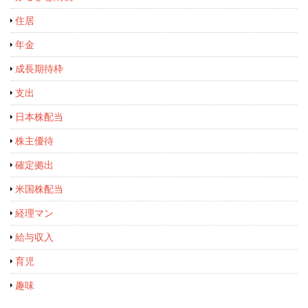
住居
年金
成長期待枠
支出
日本株配当
株主優待
確定拠出
米国株配当
経理マン
給与収入
育児
趣味