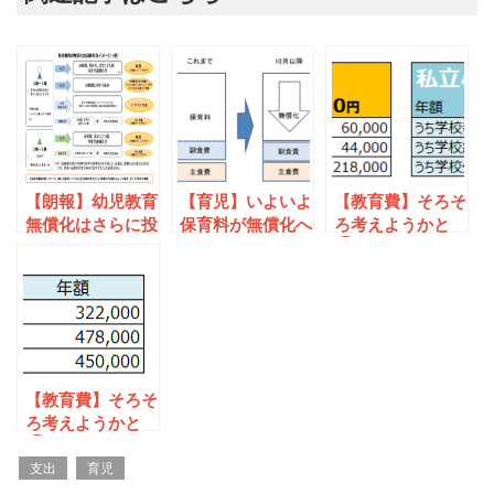
【朗報】幼児教育
【育児】いよいよ
【教育費】そろそ
無償化はさらに投
保育料が無償化へ
ろ考えようかと
資を加速するチャ
①
ンス！
【教育費】そろそ
ろ考えようかと
②
支出
育児