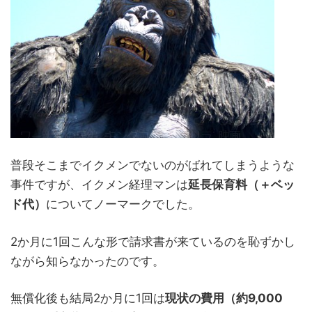
普段そこまでイクメンでないのがばれてしまうような
事件ですが、イクメン経理マンは
延長保育料（＋ベッ
ド代）
についてノーマークでした。
2か月に1回こんな形で請求書が来ているのを恥ずかし
ながら知らなかったのです。
無償化後も結局2か月に1回は
現状の費用（約9,000