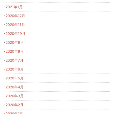
2021年1月
2020年12月
2020年11月
2020年10月
2020年9月
2020年8月
2020年7月
2020年6月
2020年5月
2020年4月
2020年3月
2020年2月
2020年1月