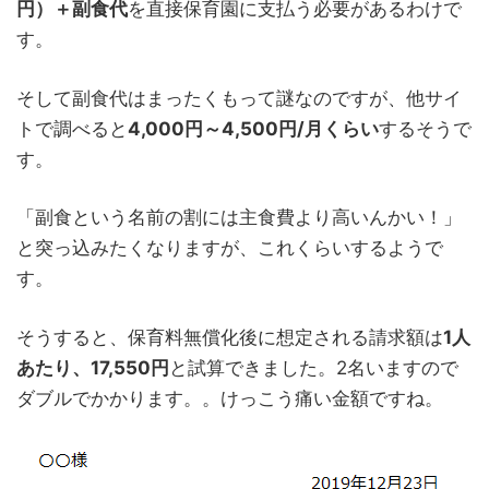
円）＋副食代
を直接保育園に支払う必要があるわけで
す。
そして副食代はまったくもって謎なのですが、他サイ
トで調べると
4,000円～4,500円/月くらい
するそうで
す。
「副食という名前の割には主食費より高いんかい！」
と突っ込みたくなりますが、これくらいするようで
す。
そうすると、保育料無償化後に想定される請求額は
1人
あたり、17,550円
と試算できました。2名いますので
ダブルでかかります。。けっこう痛い金額ですね。