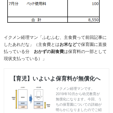
イクメン経理マン「ふむふむ、主食費って前回記事に
したあれだな」（主食費とは
お米など
で保育園に直接
払っている分
おかずの副食費
は保育料の一部として
現状支払っている）」